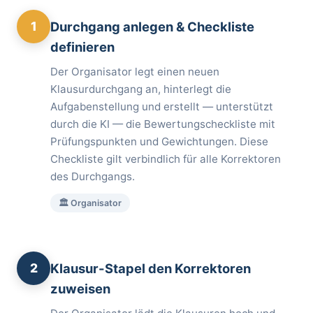
1
Durchgang anlegen & Checkliste
definieren
Der Organisator legt einen neuen
Klausurdurchgang an, hinterlegt die
Aufgabenstellung und erstellt — unterstützt
durch die KI — die Bewertungscheckliste mit
Prüfungspunkten und Gewichtungen. Diese
Checkliste gilt verbindlich für alle Korrektoren
des Durchgangs.
🏛️ Organisator
2
Klausur-Stapel den Korrektoren
zuweisen