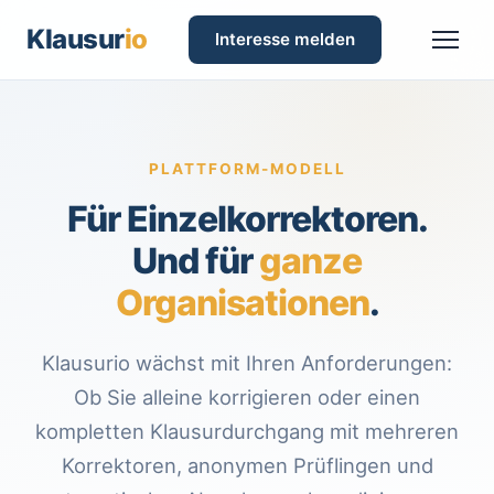
Klausur
io
Interesse melden
PLATTFORM-MODELL
Für Einzelkorrektoren.
Und für
ganze
Organisationen
.
Klausurio wächst mit Ihren Anforderungen:
Ob Sie alleine korrigieren oder einen
kompletten Klausurdurchgang mit mehreren
Korrektoren, anonymen Prüflingen und