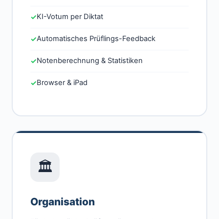
KI-Votum per Diktat
✓
Automatisches Prüflings-Feedback
✓
Notenberechnung & Statistiken
✓
Browser & iPad
✓
🏛️
Organisation