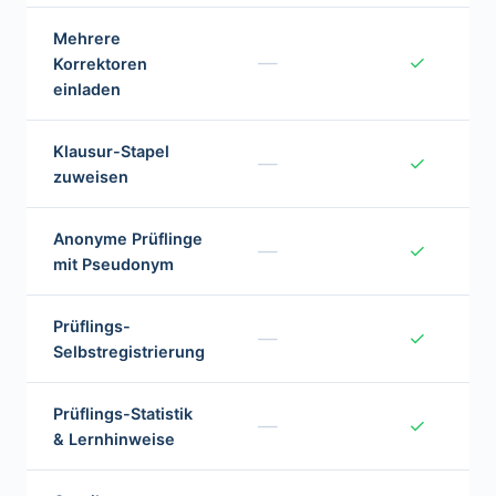
Mehrere
—
✓
Korrektoren
einladen
Klausur-Stapel
—
✓
zuweisen
Anonyme Prüflinge
—
✓
mit Pseudonym
Prüflings-
—
✓
Selbstregistrierung
Prüflings-Statistik
—
✓
& Lernhinweise