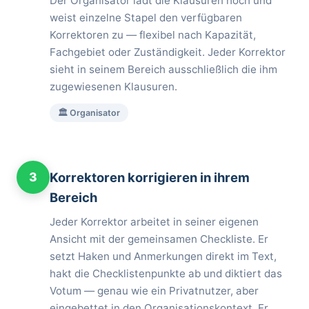
Der Organisator lädt die Klausuren hoch und
weist einzelne Stapel den verfügbaren
Korrektoren zu — flexibel nach Kapazität,
Fachgebiet oder Zuständigkeit. Jeder Korrektor
sieht in seinem Bereich ausschließlich die ihm
zugewiesenen Klausuren.
🏛️ Organisator
3
Korrektoren korrigieren in ihrem
Bereich
Jeder Korrektor arbeitet in seiner eigenen
Ansicht mit der gemeinsamen Checkliste. Er
setzt Haken und Anmerkungen direkt im Text,
hakt die Checklistenpunkte ab und diktiert das
Votum — genau wie ein Privatnutzer, aber
eingebettet in den Organisationskontext. Er