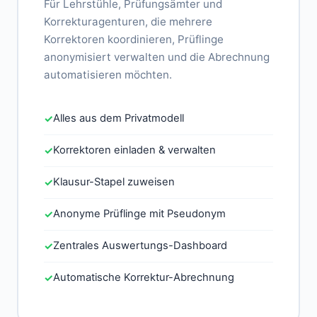
Für Lehrstühle, Prüfungsämter und
Korrekturagenturen, die mehrere
Korrektoren koordinieren, Prüflinge
anonymisiert verwalten und die Abrechnung
automatisieren möchten.
Alles aus dem Privatmodell
✓
Korrektoren einladen & verwalten
✓
Klausur-Stapel zuweisen
✓
Anonyme Prüflinge mit Pseudonym
✓
Zentrales Auswertungs-Dashboard
✓
Automatische Korrektur-Abrechnung
✓