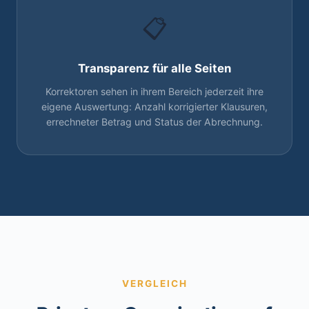
📋
Transparenz für alle Seiten
Korrektoren sehen in ihrem Bereich jederzeit ihre
eigene Auswertung: Anzahl korrigierter Klausuren,
errechneter Betrag und Status der Abrechnung.
VERGLEICH