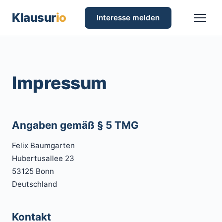
Klausur
io
Interesse melden
Impressum
Angaben gemäß § 5 TMG
Felix Baumgarten
Hubertusallee 23
53125 Bonn
Deutschland
Kontakt